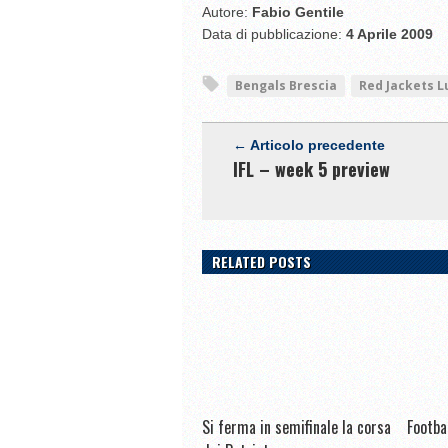
Autore:
Fabio Gentile
Data di pubblicazione:
4 Aprile 2009
Bengals Brescia
Red Jackets L
← Articolo precedente
IFL – week 5 preview
RELATED POSTS
Si ferma in semifinale la corsa
Footba