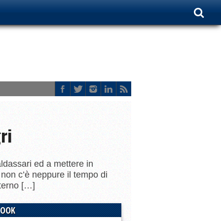
ri
aldassari ed a mettere in
 non c’è neppure il tempo di
sterno […]
BOOK