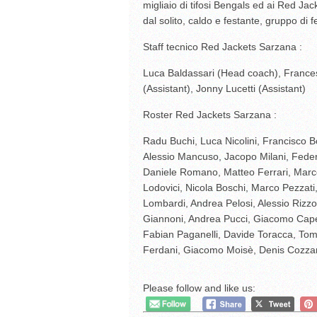
migliaio di tifosi Bengals ed ai Red J
dal solito, caldo e festante, gruppo di fe
Staff tecnico Red Jackets Sarzana :
Luca Baldassari (Head coach), Francesc
(Assistant), Jonny Lucetti (Assistant)
Roster Red Jackets Sarzana :
Radu Buchi, Luca Nicolini, Francisco B
Alessio Mancuso, Jacopo Milani, Feder
Daniele Romano, Matteo Ferrari, Marc
Lodovici, Nicola Boschi, Marco Pezzati
Lombardi, Andrea Pelosi, Alessio Rizz
Giannoni, Andrea Pucci, Giacomo Capet
Fabian Paganelli, Davide Toracca, Toma
Ferdani, Giacomo Moisè, Denis Cozzani,
Please follow and like us: