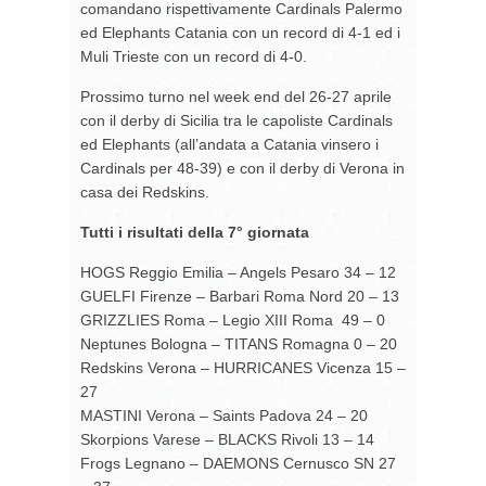
comandano rispettivamente Cardinals Palermo
ed Elephants Catania con un record di 4-1 ed i
Muli Trieste con un record di 4-0.
Prossimo turno nel week end del 26-27 aprile
con il derby di Sicilia tra le capoliste Cardinals
ed Elephants (all’andata a Catania vinsero i
Cardinals per 48-39) e con il derby di Verona in
casa dei Redskins.
Tutti i risultati della 7° giornata
HOGS Reggio Emilia – Angels Pesaro 34 – 12
GUELFI Firenze – Barbari Roma Nord 20 – 13
GRIZZLIES Roma – Legio XIII Roma 49 – 0
Neptunes Bologna – TITANS Romagna 0 – 20
Redskins Verona – HURRICANES Vicenza 15 –
27
MASTINI Verona – Saints Padova 24 – 20
Skorpions Varese – BLACKS Rivoli 13 – 14
Frogs Legnano – DAEMONS Cernusco SN 27