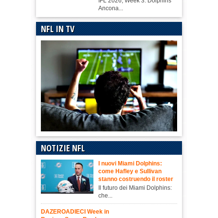
IFL 2026, Week 3: Dolphins
Ancona...
NFL IN TV
NOTIZIE NFL
I nuovi Miami Dolphins:
come Hafley e Sullivan
stanno costruendo il roster
Il futuro dei Miami Dolphins:
che...
DAZEROADIECI Week in