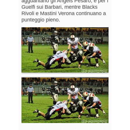
agguantano gli Angels Pesaro, e per i
Guelfi sui Barbari, mentre Blacks
Rivoli e Mastini Verona continuano a
punteggio pieno.