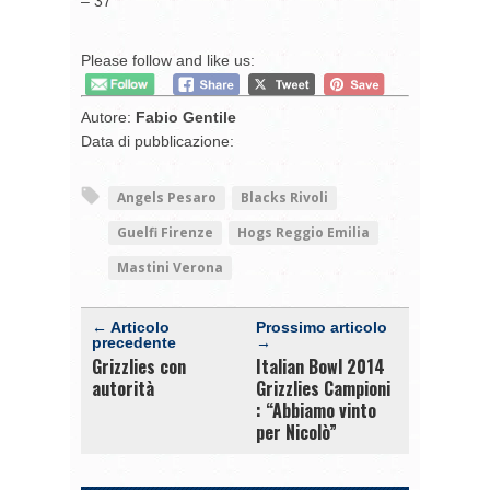
– 37
Please follow and like us:
Autore:
Fabio Gentile
Data di pubblicazione:
Angels Pesaro
Blacks Rivoli
Guelfi Firenze
Hogs Reggio Emilia
Mastini Verona
← Articolo
Prossimo articolo
precedente
→
Grizzlies con
Italian Bowl 2014
autorità
Grizzlies Campioni
: “Abbiamo vinto
per Nicolò”