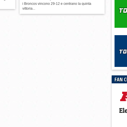
i Broncos vincono 29-12 e centrano la quinta
vittoria...
FAN C