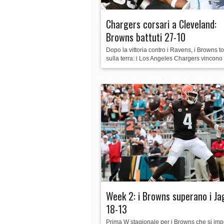
Chargers corsari a Cleveland:
Browns battuti 27-10
Dopo la vittoria contro i Ravens, i Browns t
sulla terra: i Los Angeles Chargers vincono i
Week 2: i Browns superano i Ja
18-13
Prima W stagionale per i Browns che si i