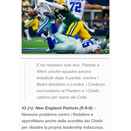
E ne rimasero solo due. Patriots e
49ers uniche squadre ancora
imbattute dopo 5 partite, mentre i
Bears deludono a Londra, i Cowboys
soccombono ai Packers e i Chiefs
cadono per mano dei Colts.
#1 (=): New England Patriots
(5-0-0)
–
Nessuno problema contro i Redskins e
approfittano anche della sconfitta dei Chiefs
per ribadire la propria leadership indiscussa.