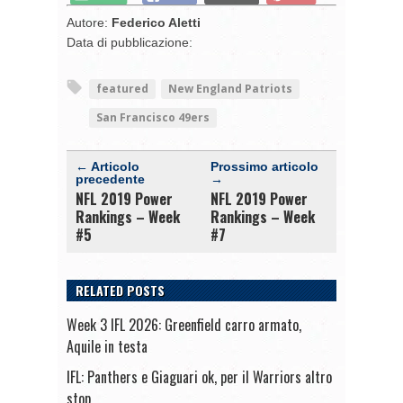
Autore:
Federico Aletti
Data di pubblicazione:
featured
New England Patriots
San Francisco 49ers
← Articolo
Prossimo articolo
precedente
→
NFL 2019 Power
NFL 2019 Power
Rankings – Week
Rankings – Week
#5
#7
RELATED POSTS
Week 3 IFL 2026: Greenfield carro armato,
Aquile in testa
IFL: Panthers e Giaguari ok, per il Warriors altro
stop