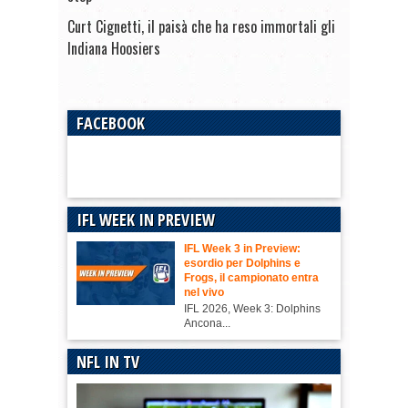
Curt Cignetti, il paisà che ha reso immortali gli
Indiana Hoosiers
FACEBOOK
IFL WEEK IN PREVIEW
IFL Week 3 in Preview:
esordio per Dolphins e
Frogs, il campionato entra
nel vivo
IFL 2026, Week 3: Dolphins
Ancona...
NFL IN TV