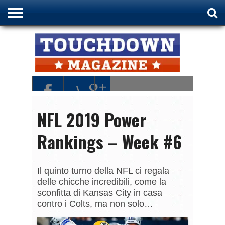
HOME
NFL
NCAA
FIDAF
NFL 2019 Power
Rankings – Week #6
Il quinto turno della NFL ci regala
delle chicche incredibili, come la
sconfitta di Kansas City in casa
contro i Colts, ma non solo…