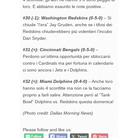
loro. E abbiamo esaurito le note positive…
#30 (-1): Washington Redskins (0-5-0)
– Si
chiude “l’era” Jay Gruden, anche se i tifosi dei
Redskins chiuderebbero più volentieri l’incubo
Dan Snyder.
#31 (=): Cincinnati Bengals (0-5-0)
–
Perdono un’ottima opportunità per sbloccarsi
contro i Cardinals ma per fortuna in calendario
ci sono ancora i Jets e i Dolphins.
#32 (=): Miami Dolphins
(0-4-0)
– Anche loro
hanno solo 4 sconfitte ma non ce la facciamo
proprio a farli salire. Attenzione però al “Tank
Bowl” Dolphins vs. Redskins questa domenica!
(Photo credit: Dallas Morning News)
Please follow and like us: