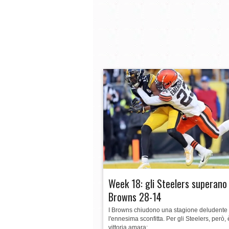
Week 18: gli Steelers superano 
Browns 28-14
I Browns chiudono una stagione deludente
l'ennesima sconfitta. Per gli Steelers, però,
vittoria amara:...