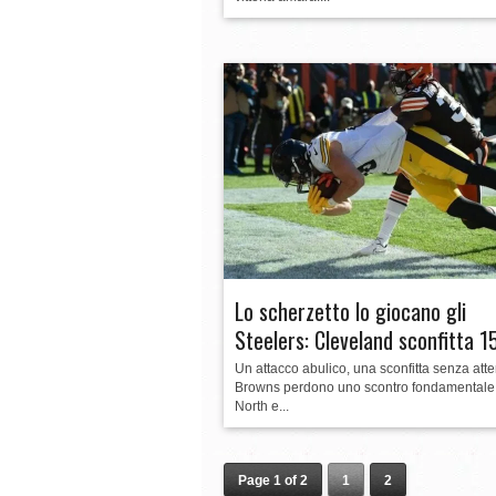
Lo scherzetto lo giocano gli
Steelers: Cleveland sconfitta 1
Un attacco abulico, una sconfitta senza atte
Browns perdono uno scontro fondamentale
North e...
Page 1 of 2
1
2